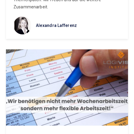
Zusammenarbeit.
Alexandra Lafferenz