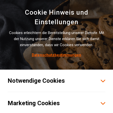
Cookie Hinweis und
Einstellungen
Cookies erleichtern die Bereitstellung unserer Dienste. Mit
der Nutzung unserer Dienste erklären Sie sich damit
UNSERE NEWS
einverstanden, dass wir Cookies verwenden.
Mei­nung - Neu­ig­kei­ten - Pres­se
Datenschutzbestimmungen
Notwendige Cookies
Alle
Meinung
Neuigkeiten
Presse
Marketing Cookies