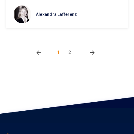
Alexandra Lafferenz
1
2