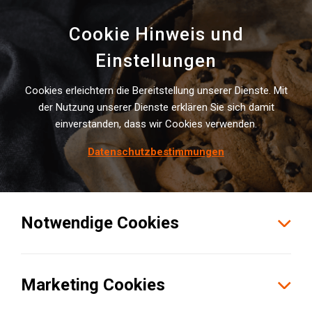
Cookie Hinweis und
Einstellungen
Cookies erleichtern die Bereitstellung unserer Dienste. Mit
INSTITUTE NEWS
der Nutzung unserer Dienste erklären Sie sich damit
einverstanden, dass wir Cookies verwenden.
Mit­glie­der-Event Früh­jahr 2024
in Dort­mund
Datenschutzbestimmungen
Notwendige Cookies
Marketing Cookies