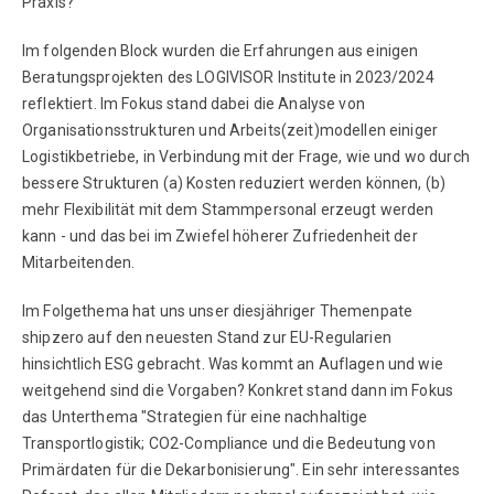
Praxis?
Im folgenden Block wurden die Erfahrungen aus einigen
Beratungsprojekten des LOGIVISOR Institute in 2023/2024
reflektiert. Im Fokus stand dabei die Analyse von
Organisationsstrukturen und Arbeits(zeit)modellen einiger
Logistikbetriebe, in Verbindung mit der Frage, wie und wo durch
bessere Strukturen (a) Kosten reduziert werden können, (b)
mehr Flexibilität mit dem Stammpersonal erzeugt werden
kann - und das bei im Zwiefel höherer Zufriedenheit der
Mitarbeitenden.
Im Folgethema hat uns unser diesjähriger Themenpate
shipzero auf den neuesten Stand zur EU-Regularien
hinsichtlich ESG gebracht. Was kommt an Auflagen und wie
weitgehend sind die Vorgaben? Konkret stand dann im Fokus
das Unterthema "Strategien für eine nachhaltige
Transportlogistik; CO2-Compliance und die Bedeutung von
Primärdaten für die Dekarbonisierung". Ein sehr interessantes