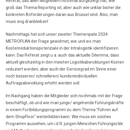
Referat, das allen Mitgliedern nochmal aufgezeigt hat, wie
groß das Thema Reporting ist, aber auch wie unklar bisher die
konkreten Anforderungen daran aus Brüssel sind. Also, man
muss eng dranbleiben!
Nachmittags hat sich unser zweiter Themenpate 2024
METROPLAN der Frage gewidmet, wie und wo man
Kostenreduktionspotenziale in der Intralogistik identifizieren
kann. Das Referat zeigt u.a. auch das aktuelle Dilemma, dass
aktuell gleichzeitig in den meisten Logistikabwicklungen Kosten
reduziert werden, aber auch der Servicegrad im Sinne einer
noch besseren/ schnelleren/ kundenindividuellen
Auftragsabwicklung erhöht werden soll.
Im Nachgang haben die Mitglieder sich nochmals mit der Frage
beschäftigt, ob und wie man junge/ angehende Führungskräfte
in einem Fortbildungsprogramm zu dem Thema "Führen auf
dem ShopFloor" weiterbilden kann. Wie muss ein solches
Programm aussehen, um i.d.R. jungen Menschen Führungsstile