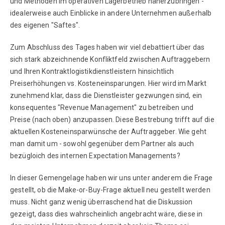
und Methoden im operativen Lagerbetrieb näherzubringen -
idealerweise auch Einblicke in andere Unternehmen außerhalb
des eigenen "Saftes".
Zum Abschluss des Tages haben wir viel debattiert über das
sich stark abzeichnende Konfliktfeld zwischen Auftraggebern
und Ihren Kontraktlogistikdienstleistern hinsichtlich
Preiserhöhungen vs. Kosteneinsparungen. Hier wird im Markt
zunehmend klar, dass die Dienstleister gezwungen sind, ein
konsequentes "Revenue Management" zu betreiben und
Preise (nach oben) anzupassen. Diese Bestrebung trifft auf die
aktuellen Kosteneinsparwünsche der Auftraggeber. Wie geht
man damit um - sowohl gegenüber dem Partner als auch
bezügloich des internen Expectation Managements?
In dieser Gemengelage haben wir uns unter anderem die Frage
gestellt, ob die Make-or-Buy-Frage aktuell neu gestellt werden
muss. Nicht ganz wenig überraschend hat die Diskussion
gezeigt, dass dies wahrscheinlich angebracht wäre, diese in