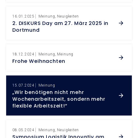
16.01.2025
Meinung
Neuigkeiten
2. DISKURS Day am 27. März 2025 in
Dortmund
18.12.2024
Meinung
Meinung
Frohe Weihnachten
15.07.2024
Meinung
„Wir benötigen nicht mehr
Wochenarbeitszeit, sondern mehr
flexible Arbeitszeit!“
08.05.2024
Meinung
Neuigkeiten
Symposium Logistik Innovativ am