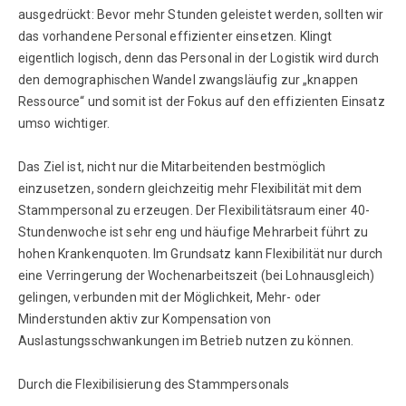
ausgedrückt: Bevor mehr Stunden geleistet werden, sollten wir
das vorhandene Personal effizienter einsetzen. Klingt
eigentlich logisch, denn das Personal in der Logistik wird durch
den demographischen Wandel zwangsläufig zur „knappen
Ressource“ und somit ist der Fokus auf den effizienten Einsatz
umso wichtiger.
Das Ziel ist, nicht nur die Mitarbeitenden bestmöglich
einzusetzen, sondern gleichzeitig mehr Flexibilität mit dem
Stammpersonal zu erzeugen. Der Flexibilitätsraum einer 40-
Stundenwoche ist sehr eng und häufige Mehrarbeit führt zu
hohen Krankenquoten. Im Grundsatz kann Flexibilität nur durch
eine Verringerung der Wochenarbeitszeit (bei Lohnausgleich)
gelingen, verbunden mit der Möglichkeit, Mehr- oder
Minderstunden aktiv zur Kompensation von
Auslastungsschwankungen im Betrieb nutzen zu können.
Durch die Flexibilisierung des Stammpersonals