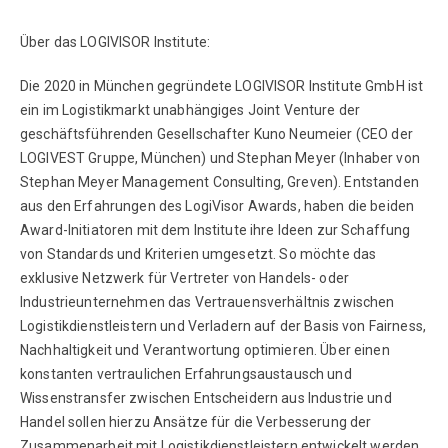
Über das LOGIVISOR Institute:
Die 2020 in München gegründete LOGIVISOR Institute GmbH ist
ein im Logistikmarkt unabhängiges Joint Venture der
geschäftsführenden Gesellschafter Kuno Neumeier (CEO der
LOGIVEST Gruppe, München) und Stephan Meyer (Inhaber von
Stephan Meyer Management Consulting, Greven). Entstanden
aus den Erfahrungen des LogiVisor Awards, haben die beiden
Award-Initiatoren mit dem Institute ihre Ideen zur Schaffung
von Standards und Kriterien umgesetzt. So möchte das
exklusive Netzwerk für Vertreter von Handels- oder
Industrieunternehmen das Vertrauensverhältnis zwischen
Logistikdienstleistern und Verladern auf der Basis von Fairness,
Nachhaltigkeit und Verantwortung optimieren. Über einen
konstanten vertraulichen Erfahrungsaustausch und
Wissenstransfer zwischen Entscheidern aus Industrie und
Handel sollen hierzu Ansätze für die Verbesserung der
Zusammenarbeit mit Logistikdienstleistern entwickelt werden.