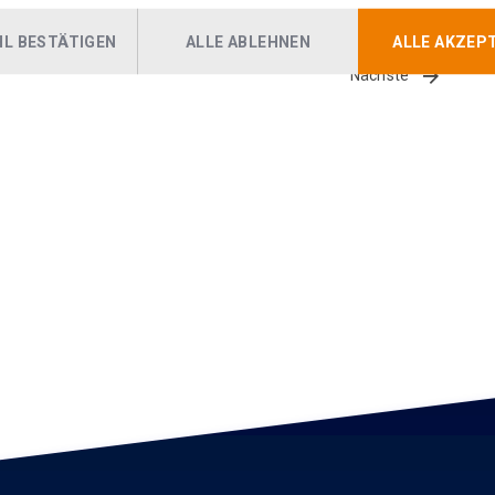
L BESTÄTIGEN
ALLE ABLEHNEN
ALLE AKZEP
Nächste