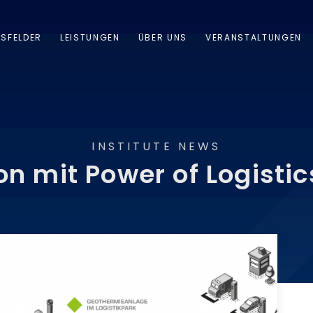
NSFELDER
LEISTUNGEN
ÜBER UNS
VERANSTALTUNGEN
INSTITUTE NEWS
­on mit Power of Lo­gis­tics 