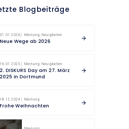
etzte Blogbeiträge
01.01.2026
Meinung
Neuigkeiten
Neue Wege ab 2026
16.01.2025
Meinung
Neuigkeiten
2. DISKURS Day am 27. März
2025 in Dortmund
18.12.2024
Meinung
Frohe Weihnachten
15.07.2024
Meinung