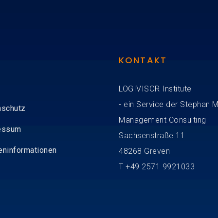
KONTAKT
LOGIVISOR Institute
- ein Service der Stephan 
nschutz
Management Consulting
essum
Sachsenstraße 11
eninformationen
48268 Greven
T
+49
2571 9921033