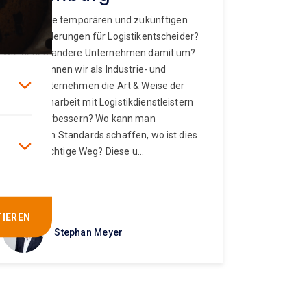
Was sind die temporären und zukünftigen
Herausforderungen für Logistikentscheider?
Wie gehen andere Unternehmen damit um?
Und wie können wir als Industrie- und
Handelsunternehmen die Art & Weise der
Zusammenarbeit mit Logistikdienstleistern
konkret verbessern? Wo kann man
gemeinsam Standards schaffen, wo ist dies
nicht der richtige Weg? Diese u...
TIEREN
Stephan Meyer