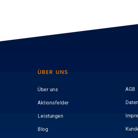
ÜBER UNS
AGB
Über uns
Date
Aktionsfelder
Impr
Leistungen
Kund
Blog