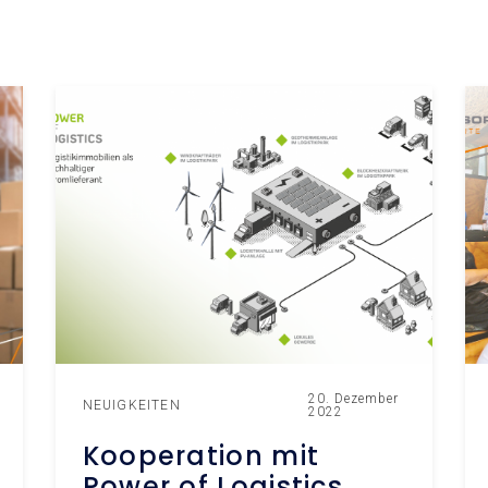
20. Dezember
NEUIGKEITEN
2022
Kooperation mit
Power of Logistics