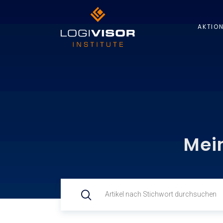
AKTIO
Mei­