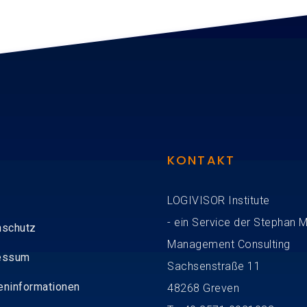
KONTAKT
LOGIVISOR Institute
- ein Service der Stephan 
nschutz
Management Consulting
essum
Sachsenstraße 11
eninformationen
48268 Greven