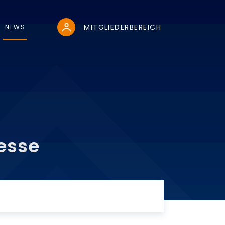
MITGLIEDERBEREICH
NEWS
es­se