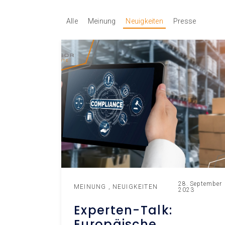
Alle
Meinung
Neuigkeiten
Presse
28. September
MEINUNG
NEUIGKEITEN
2023
Experten-Talk:
Europäische