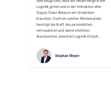
überzeugt sind, dass wir neuen Wege in der
Logistik gehen und in der Interaktion aller
Supply Chain Akteure ein Umdenken
brauchen. Doch ein solcher Wertewandel
benötigt die Kraft des persönlichen,
vertraulichen und damit ehrlichen
Austausches zwischen Logistik-Entsch...
Stephan Meyer