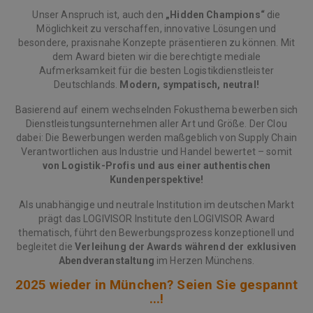
Unser Anspruch ist, auch den
„Hidden Champions“
die
Möglichkeit zu verschaffen, innovative Lösungen und
besondere, praxisnahe Konzepte präsentieren zu können. Mit
dem Award bieten wir die berechtigte mediale
Aufmerksamkeit für die besten Logistikdienstleister
Deutschlands.
Modern, sympatisch, neutral!
Basierend auf einem wechselnden Fokusthema bewerben sich
Dienstleistungsunternehmen aller Art und Größe. Der Clou
dabei: Die Bewerbungen werden maßgeblich von Supply Chain
Verantwortlichen aus Industrie und Handel bewertet – somit
von Logistik-Profis und aus einer authentischen
Kundenperspektive!
Als unabhängige und neutrale Institution im deutschen Markt
prägt das LOGIVISOR Institute den LOGIVISOR Award
thematisch, führt den Bewerbungsprozess konzeptionell und
begleitet die
Verleihung der Awards während der exklusiven
Abendveranstaltung
im Herzen Münchens.
2025 wieder in München? Seien Sie gespannt
...!