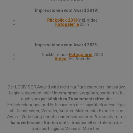
Impressionen vom Award 2019:
Rückblick 2019
inkl. Video
Fotogalerie
2019
Impressionen vom Award 2023:
Rückblick und
Fotogalerie
2023
Video
des Abends
Der LOGIVISOR Award wird nicht nur für besonders innovative
Logistiklösungen oder Unternehmen vergeben, sondern lebt
auch vom
persönlichen Zusammentreffen
der
Entscheiderinnen und Entscheidern der Logistik-Branche. Egal
ob Dienstleister, Verlader, Berater, Makler oder Experte - die
Award-Verleihung findet in einer besonderen Atmosphäre mit
handverlesenen Gästen
statt - traditionell im Rahmen der
transport logistic Messe in München.