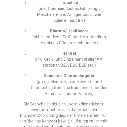
Industrie
(inkl. Chemieindustrie, Fahrzeug-,
Maschinen- und Anlagenbau sowie
Zulieferindustrie)
Pharma/ Healthcare
(inkl. Herstellern, Großhändlern, Händlern,
Kranken-/Pflegeeinrichtungen)
Handel
(inkl. Groß- und Einzelhandel aller Art,
stationär, B2C, D2C, B2B etc.)
Konsum-/ Gebrauchsgüter
(primär Hersteller von Konsum- und
Gebrauchsgütern, die traditionell über den
Handel vertrieben werden)
Die Branche, in der sich Logistikdienstleister
bewerben, richtet sich dabei nach der
Branchenzuordnung des/der Unternehmen, für
den/die das Konzept bzw. die Lösung(en) primär
entwickelt wurden. Handelt es sich um eine