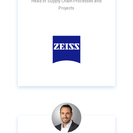
Head of Supply Chain Processes and
Projects