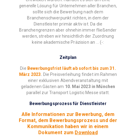
generelle
Lösung für Unternehmen aller Branchen,
sollte sich die Bewerbung nach dem
Branchenschwerpunkt richten, in dem der
Dienstleister primär aktiv ist. Da die
Branchengrenzen aber ohnehin immer fließender
werden, streben wir hinsichtlich der Zuordnung
keine akademische Präzision an ... (-:
Zeitplan
Die
Bewerbungsfrist läuft ab sofort bis zum 31.
März 2023
.
Die Preisverleihung findet im Rahmen
einer exklusiven Abendveranstaltung mit
geladenen Gästen am
10. Mai 2023 in München
parallel zur Transport Logistic Messe statt.
Bewerbungsprozess für Dienstleister
Alle Informationen zur Bewerbung, dem
Format, dem Bewerbungsprozess und der
Kommunikation haben wir in einem
Dokument zum
Download