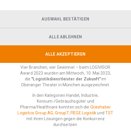
AUSWAHL BESTÄTIGEN
ALLE ABLEHNEN
LOGIVISOR Award 2023
ALLE AKZEPTIEREN
Vier Branchen, vier Gewinner – beim LOGIVISOR
Award 2023 wurden am Mittwoch, 10. Mai 2023,
die
"Logistikdienstleister der Zukunft"
im
Oberanger Theater in München ausgezeichnet.
In den Kategorien Handel, Industrie,
Konsum-/Gebrauchsgüter und
Pharma/Healthcare konnten sich die
Grieshaber
Logistics Group AG
,
Group7
,
FIEGE Logistik
und
TST
mit ihren Lösungen gegen die Konkurrenz
durchsetzen.