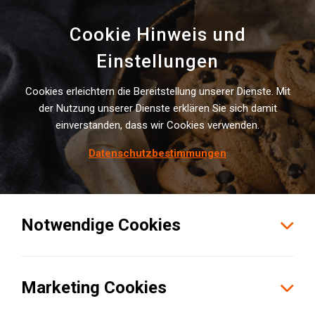
Cookie Hinweis und
Einstellungen
Cookies erleichtern die Bereitstellung unserer Dienste. Mit
der Nutzung unserer Dienste erklären Sie sich damit
FOTOGALERIE LOGIVISOR AWARD 2023
einverstanden, dass wir Cookies verwenden.
Fo­to­ga­le­rie Lo­gi­vi­sor Award
Datenschutzbestimmungen
2023
Notwendige Cookies
Marketing Cookies