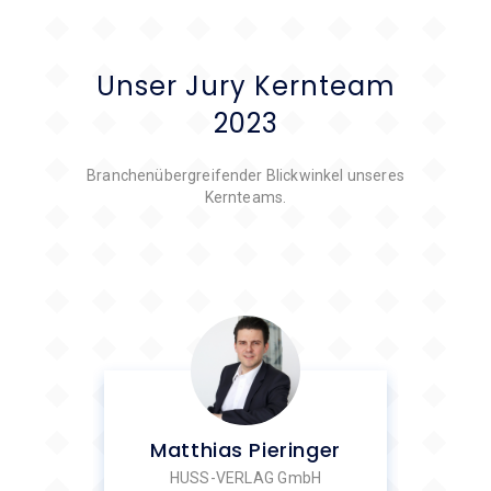
Unser Jury Kernteam
2023
Branchenübergreifender Blickwinkel unseres
Kernteams.
Matthias Pieringer
Pr
HUSS-VERLAG GmbH